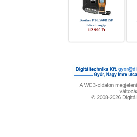
Brother PT-E560BTSP
feliratozógép
112 990 Ft
A WEB-oldalon megjelente
változá
© 2008-2026 Digitál