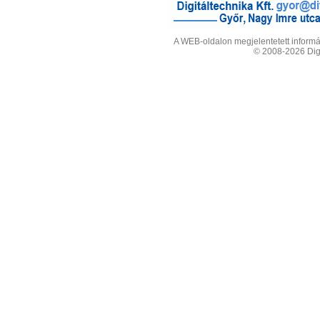
A WEB-oldalon megjelentetett informác
© 2008-2026 Digit