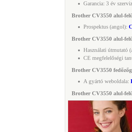
Garancia: 3 év szervi
Brother CV3550 alul-fel
Prospektus (angol):
C
Brother CV3550 alul-fel
Használati útmutató 
CE megfelelőségi tan
Brother CV3550 fedőzőgép
A gyártó weboldala:
Brother CV3550 alul-felü