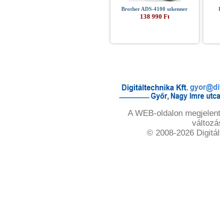
Brother ADS-4100 szkenner
138 990 Ft
A WEB-oldalon megjelente
változá
© 2008-2026 Digitál