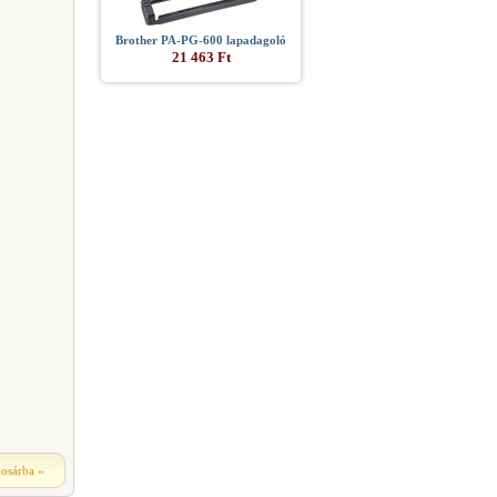
Brother PA-PG-600 lapadagoló
21 463 Ft
kosárba
»