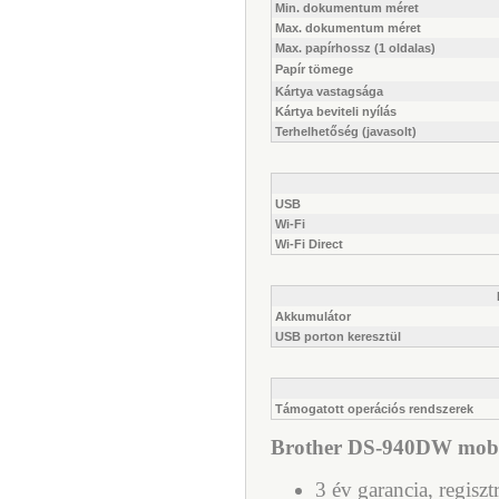
Min. dokumentum méret
Max. dokumentum méret
Max. papírhossz (1 oldalas)
Papír tömege
Kártya vastagsága
Kártya beviteli nyílás
Terhelhetőség (javasolt)
USB
Wi-Fi
Wi-Fi Direct
Akkumulátor
USB porton keresztül
Támogatott operációs rendszerek
Brother DS-940DW mobil 
3 év garancia, regiszt