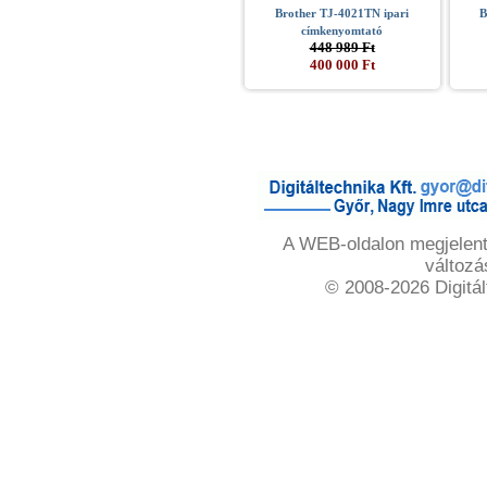
Brother TJ-4021TN ipari
B
címkenyomtató
448 989 Ft
400 000 Ft
A WEB-oldalon megjelente
változá
© 2008-2026 Digitál