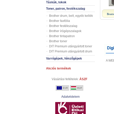
Táskák, tokok
Toner, patron, festékszalag
Brutt
Brother drum, belt, egyéb kellék
Brother faxfólia
Brother festékszalag
Brother írógépszalagok
Brother tintapatron
Brother toner
DIT Premium utángyártott toner
DIT Premium utángyártott drum
Varrógépek, hímzőgépek
A WEB
Akciós termékek
Vásárlási feltételek:
ÁSZF
Adatvédelem