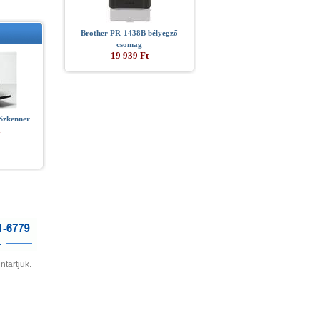
Brother PR-1438B bélyegző
csomag
19 939 Ft
Szkenner
ntartjuk.