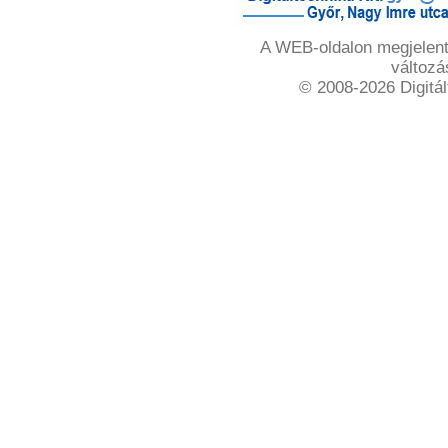
A WEB-oldalon megjelente
változá
© 2008-2026 Digitál